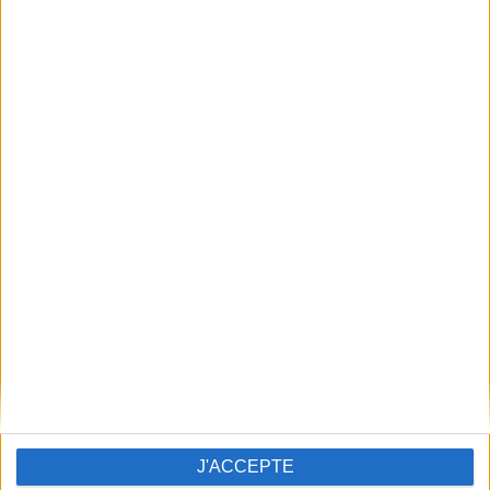
J'ACCEPTE