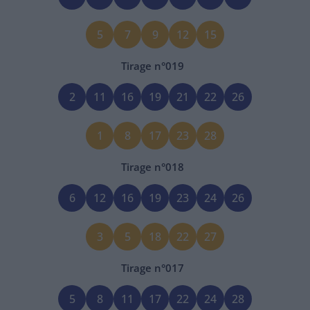
5
7
9
12
15
Tirage n°
019
2
11
16
19
21
22
26
1
8
17
23
28
Tirage n°
018
6
12
16
19
23
24
26
3
5
18
22
27
Tirage n°
017
5
8
11
17
22
24
28