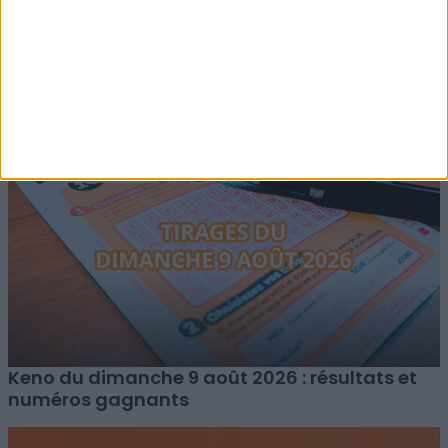
Résultats EuroDreams : Tirage du jeudi 6 août
2026
Keno du dimanche 9 août 2026 : résultats et
numéros gagnants