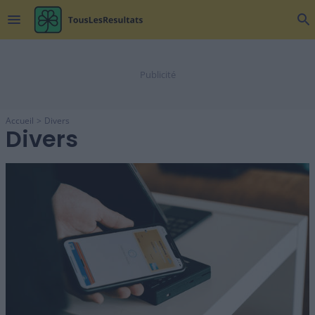
menu
search
Accueil
Divers
Divers