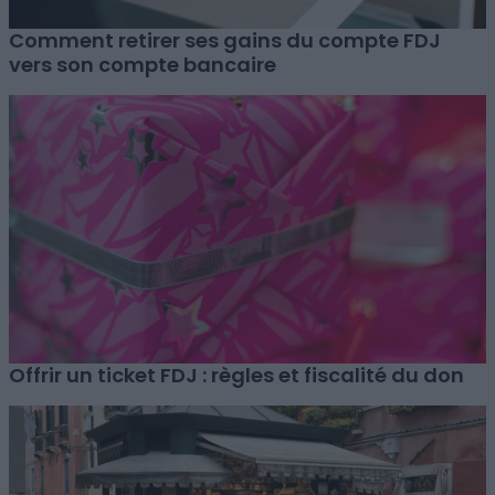
Comment retirer ses gains du compte FDJ
vers son compte bancaire
Offrir un ticket FDJ : règles et fiscalité du don