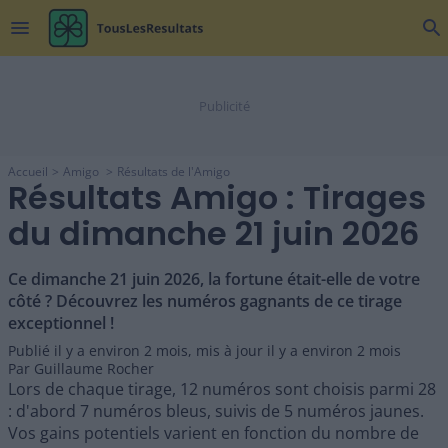
menu
search
Accueil
Amigo
Résultats de l'Amigo
Résultats Amigo : Tirages
du dimanche 21 juin 2026
Ce dimanche 21 juin 2026, la fortune était-elle de votre
côté ? Découvrez les numéros gagnants de ce tirage
exceptionnel !
Publié il y a
environ 2 mois
,
mis à jour il y a
environ 2 mois
Par
Guillaume Rocher
Lors de chaque tirage, 12 numéros sont choisis parmi 28
: d'abord 7 numéros bleus, suivis de 5 numéros jaunes.
Vos gains potentiels varient en fonction du nombre de