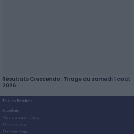
Résultats Crescendo : Tirage du samedi 1 août
2026
Tous les Résultats
Actualités
Résultats Euromillions
Résultats Loto
Résultats Keno