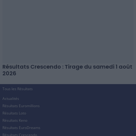
Résultats Crescendo : Tirage du samedi 1 août
2026
Tous les Résultats
Actualités
Résultats Euromillions
Résultats Loto
Résultats Keno
Résultats EuroDreams
Résultats Crescendo