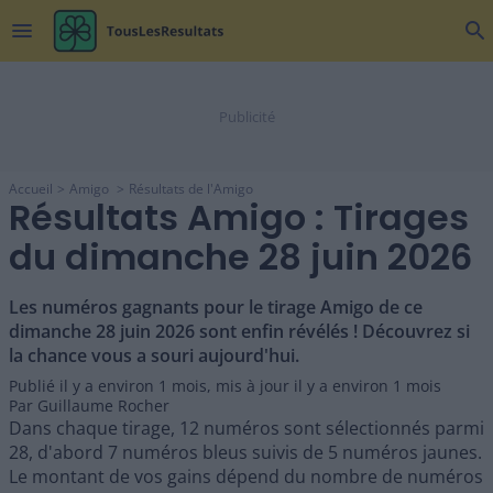
menu
search
Accueil
Amigo
Résultats de l'Amigo
Résultats Amigo : Tirages
du dimanche 28 juin 2026
Les numéros gagnants pour le tirage Amigo de ce
dimanche 28 juin 2026 sont enfin révélés ! Découvrez si
la chance vous a souri aujourd'hui.
Publié il y a
environ 1 mois
,
mis à jour il y a
environ 1 mois
Par
Guillaume Rocher
Dans chaque tirage, 12 numéros sont sélectionnés parmi
28, d'abord 7 numéros bleus suivis de 5 numéros jaunes.
Le montant de vos gains dépend du nombre de numéros