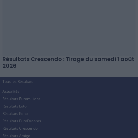
Résultats Crescendo : Tirage du samedi 1 août
2026
Tous les Résultats
Actualités
Résultats Euromillions
Résultats Loto
Résultats Keno
Résultats EuroDreams
Résultats Crescendo
Résultats Amigo