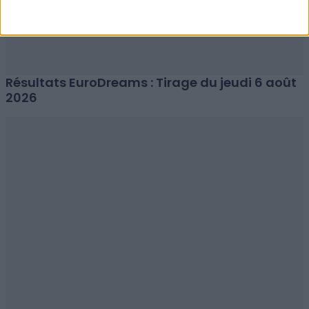
Résultats EuroDreams : Tirage du jeudi 6 août
2026