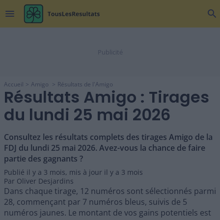
menu
search
Accueil
Amigo
Résultats de l'Amigo
Résultats Amigo : Tirages
du lundi 25 mai 2026
Consultez les résultats complets des tirages Amigo de la
FDJ du lundi 25 mai 2026. Avez-vous la chance de faire
partie des gagnants ?
Publié il y a
3 mois
,
mis à jour il y a
3 mois
Par
Oliver Desjardins
Dans chaque tirage, 12 numéros sont sélectionnés parmi
28, commençant par 7 numéros bleus, suivis de 5
numéros jaunes. Le montant de vos gains potentiels est