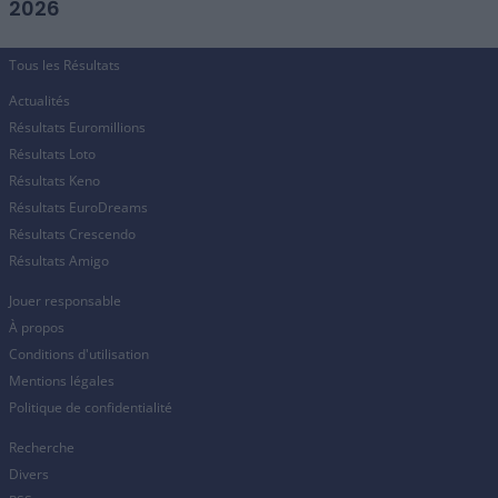
2026
Tous les Résultats
Actualités
Résultats Euromillions
Résultats Loto
Résultats Keno
Résultats EuroDreams
Résultats Crescendo
Résultats Amigo
Jouer responsable
À propos
Conditions d'utilisation
Mentions légales
Politique de confidentialité
Recherche
Divers