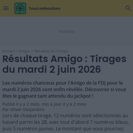
menu
search
Accueil
Amigo
Résultats de l'Amigo
Résultats Amigo : Tirages
du mardi 2 juin 2026
Les numéros chanceux pour l'Amigo de la FDJ pour le
mardi 2 juin 2026 sont enfin révélés. Découvrez si vous
êtes le gagnant tant attendu du jackpot !
Publié il y a
2 mois
,
mis à jour il y a
2 mois
Par
Oliver Desjardins
Lors de chaque tirage, 12 numéros sont sélectionnés au
hasard parmi les 28, avec tout d'abord 7 numéros bleus,
puis 5 numéros jaunes. Le montant que vous pourriez