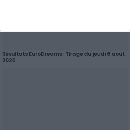
Résultats EuroDreams : Tirage du jeudi 6 août
2026