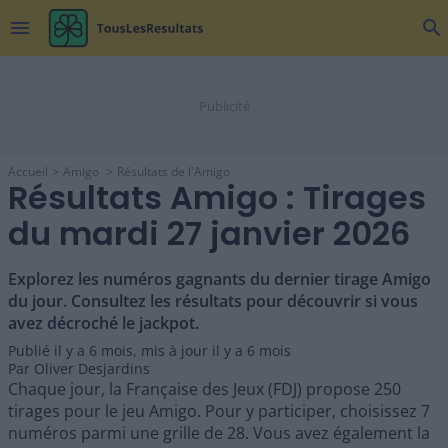
menu
search
Accueil
Amigo
Résultats de l'Amigo
Résultats Amigo : Tirages
du mardi 27 janvier 2026
Explorez les numéros gagnants du dernier tirage Amigo
du jour. Consultez les résultats pour découvrir si vous
avez décroché le jackpot.
Publié il y a
6 mois
,
mis à jour il y a
6 mois
Par
Oliver Desjardins
Chaque jour, la Française des Jeux (FDJ) propose 250
tirages pour le jeu Amigo. Pour y participer, choisissez 7
numéros parmi une grille de 28. Vous avez également la