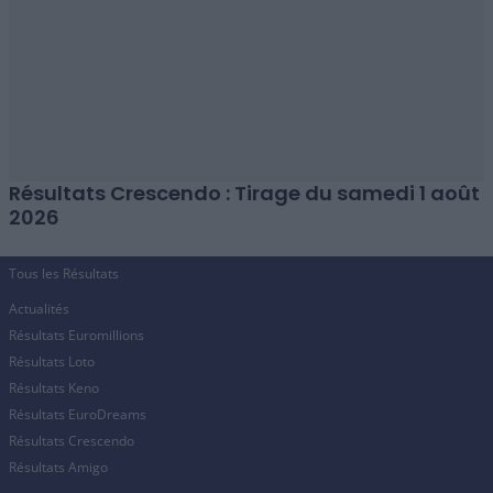
Résultats Crescendo : Tirage du samedi 1 août
2026
Tous les Résultats
Actualités
Résultats Euromillions
Résultats Loto
Résultats Keno
Résultats EuroDreams
Résultats Crescendo
Résultats Amigo