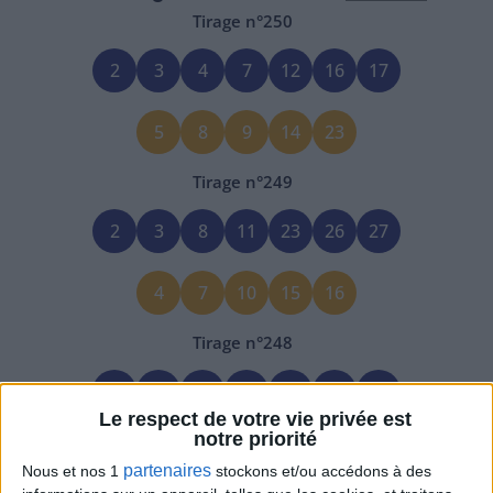
Tirage n°
250
2
3
4
7
12
16
17
5
8
9
14
23
Tirage n°
249
2
3
8
11
23
26
27
4
7
10
15
16
Tirage n°
248
4
6
8
9
10
15
20
Le respect de votre vie privée est
notre priorité
1
7
11
18
25
partenaires
Nous et nos 1
stockons et/ou accédons à des