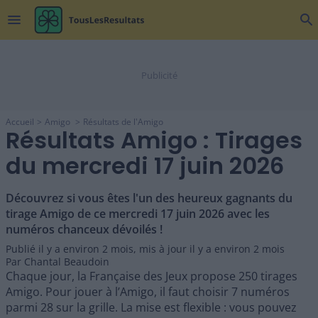
menu
search
Accueil
Amigo
Résultats de l'Amigo
Résultats Amigo : Tirages
du mercredi 17 juin 2026
Découvrez si vous êtes l'un des heureux gagnants du
tirage Amigo de ce mercredi 17 juin 2026 avec les
numéros chanceux dévoilés !
Publié il y a
environ 2 mois
,
mis à jour il y a
environ 2 mois
Par
Chantal Beaudoin
Chaque jour, la Française des Jeux propose 250 tirages
Amigo. Pour jouer à l’Amigo, il faut choisir 7 numéros
parmi 28 sur la grille. La mise est flexible : vous pouvez