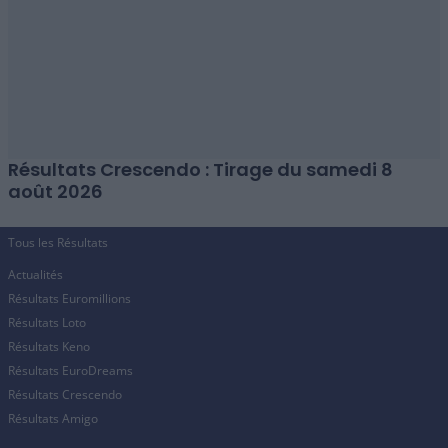
Résultats Crescendo : Tirage du samedi 8
août 2026
Tous les Résultats
Actualités
Résultats Euromillions
Résultats Loto
Résultats Keno
Résultats EuroDreams
Résultats Crescendo
Résultats Amigo