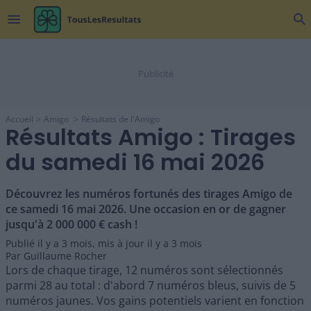
menu
search
Accueil
Amigo
Résultats de l'Amigo
Résultats Amigo : Tirages
du samedi 16 mai 2026
Découvrez les numéros fortunés des tirages Amigo de
ce samedi 16 mai 2026. Une occasion en or de gagner
jusqu'à 2 000 000 € cash !
Publié il y a
3 mois
,
mis à jour il y a
3 mois
Par
Guillaume Rocher
Lors de chaque tirage, 12 numéros sont sélectionnés
parmi 28 au total : d'abord 7 numéros bleus, suivis de 5
numéros jaunes. Vos gains potentiels varient en fonction