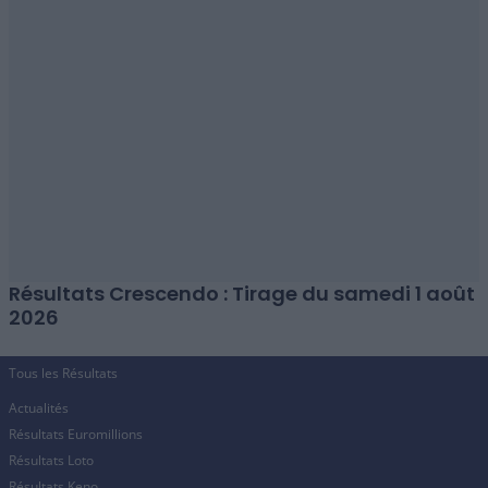
Résultats Crescendo : Tirage du samedi 1 août
2026
Tous les Résultats
Actualités
Résultats Euromillions
Résultats Loto
Résultats Keno