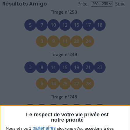
Résultats Amigo
Tirage n°
250
5
7
10
12
15
17
18
3
9
11
20
24
Tirage n°
249
3
8
11
15
19
21
23
6
14
25
27
28
Tirage n°
248
8
12
13
18
23
25
28
Le respect de votre vie privée est
notre priorité
5
6
10
14
17
partenaires
Nous et nos 1
stockons et/ou accédons à des