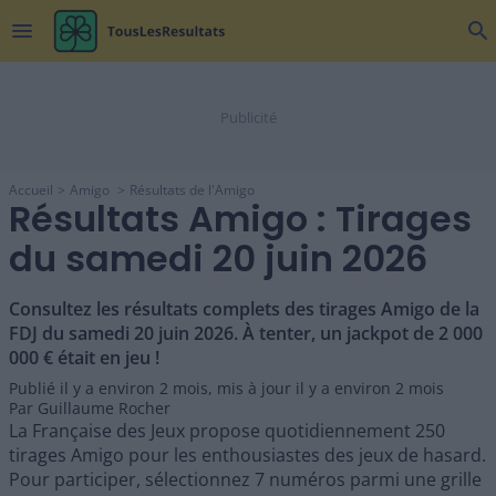
menu
search
Accueil
Amigo
Résultats de l'Amigo
Résultats Amigo : Tirages
du samedi 20 juin 2026
Consultez les résultats complets des tirages Amigo de la
FDJ du samedi 20 juin 2026. À tenter, un jackpot de 2 000
000 € était en jeu !
Publié il y a
environ 2 mois
,
mis à jour il y a
environ 2 mois
Par
Guillaume Rocher
La Française des Jeux propose quotidiennement 250
tirages Amigo pour les enthousiastes des jeux de hasard.
Pour participer, sélectionnez 7 numéros parmi une grille