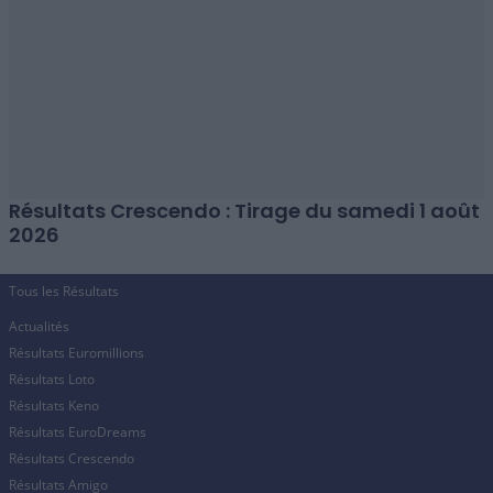
Résultats Crescendo : Tirage du samedi 1 août
2026
Tous les Résultats
Actualités
Résultats Euromillions
Résultats Loto
Résultats Keno
Résultats EuroDreams
Résultats Crescendo
Résultats Amigo