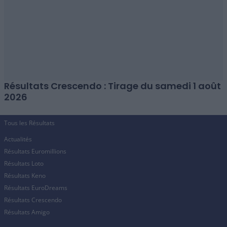
Résultats Crescendo : Tirage du samedi 1 août
2026
Tous les Résultats
Actualités
Résultats Euromillions
Résultats Loto
Résultats Keno
Résultats EuroDreams
Résultats Crescendo
Résultats Amigo