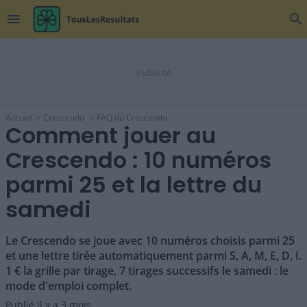
menu
search
Accueil
Crescendo
FAQ du Crescendo
Comment jouer au
Crescendo : 10 numéros
parmi 25 et la lettre du
samedi
Le Crescendo se joue avec 10 numéros choisis parmi 25
et une lettre tirée automatiquement parmi S, A, M, E, D, I.
1 € la grille par tirage, 7 tirages successifs le samedi : le
mode d'emploi complet.
Publié il y a
3 mois