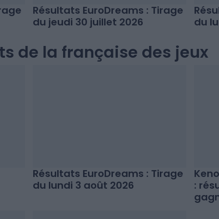
irage
Résultats EuroDreams : Tirage
Résu
du jeudi 30 juillet 2026
du lu
ts de la française des jeux
Résultats EuroDreams : Tirage
Keno
du lundi 3 août 2026
: ré
gag