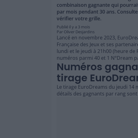
combinaison gagnante qui pourrait
par mois pendant 30 ans. Consulte
vérifier votre grille.
Publié il y a
3 mois
Par
Oliver Desjardins
Lancé en novembre 2023, EuroDream
Française des Jeux et ses partenaire
lundi et le jeudi à 21h00 (heure de 
numéros parmi 40 et 1 N°Dream parm
Numéros gagna
tirage EuroDre
Le tirage EuroDreams du jeudi 14 m
détails des gagnants par rang sont