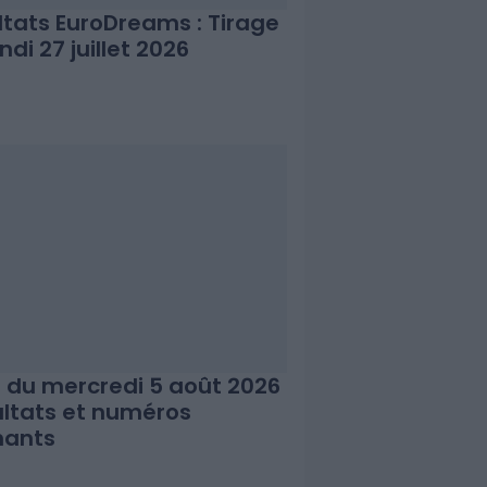
ltats EuroDreams : Tirage
ndi 27 juillet 2026
 du mercredi 5 août 2026
sultats et numéros
nants