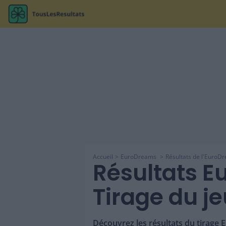
Accueil
EuroDreams
Résultats de l'EuroD
Résultats E
Tirage du j
Découvrez les résultats du tirage 