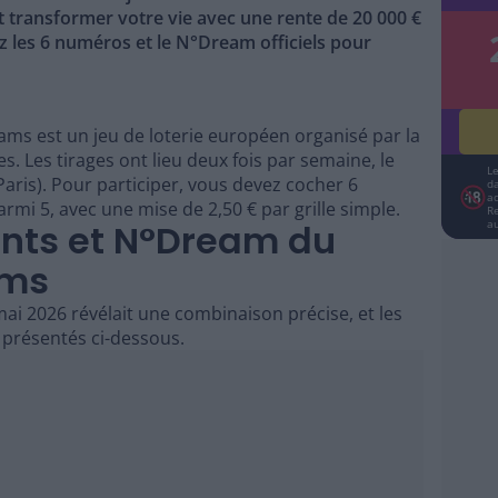
 transformer votre vie avec une rente de 20 000 €
z les 6 numéros et le N°Dream officiels pour
s est un jeu de loterie européen organisé par la
s. Les tirages ont lieu deux fois par semaine, le
L
Paris). Pour participer, vous devez cocher 6
da
a
i 5, avec une mise de 2,50 € par grille simple.
R
nts et N°Dream du
a
ams
ai 2026 révélait une combinaison précise, et les
 présentés ci-dessous.