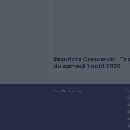
Résultats Crescendo : Ti
du samedi 1 août 2026
Tous les Résultats
Ac
Ré
Ré
Ré
Ré
Ré