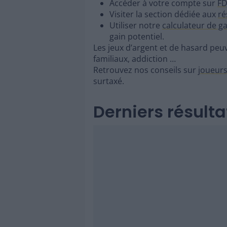
Accéder à votre compte sur
FD
Visiter la section dédiée aux
ré
Utiliser notre
calculateur de g
gain potentiel.
Les jeux d’argent et de hasard peuv
familiaux, addiction …
Retrouvez nos conseils sur
joueurs
surtaxé.
Derniers résult