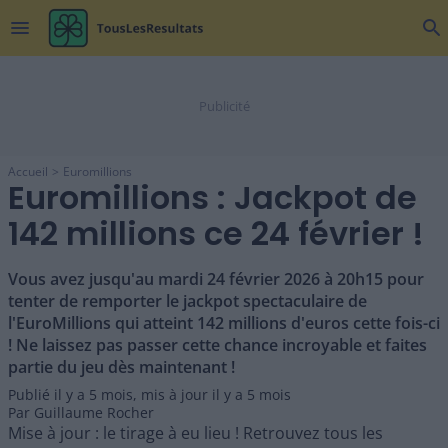
menu
search
Accueil
Euromillions
Euromillions : Jackpot de
142 millions ce 24 février !
Vous avez jusqu'au mardi 24 février 2026 à 20h15 pour
tenter de remporter le jackpot spectaculaire de
l'EuroMillions qui atteint 142 millions d'euros cette fois-ci
! Ne laissez pas passer cette chance incroyable et faites
partie du jeu dès maintenant !
Publié il y a
5 mois
,
mis à jour il y a
5 mois
Par
Guillaume Rocher
Mise à jour : le tirage à eu lieu ! Retrouvez tous les