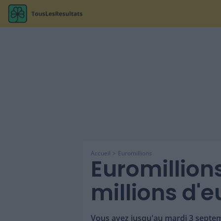
Accueil
Euromillions
Euromillions
millions d'
Vous avez jusqu'au mardi 3 septemb