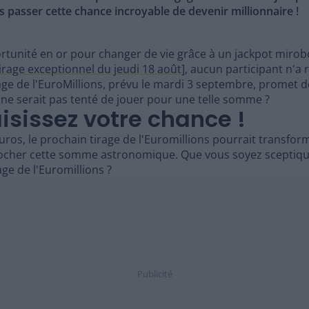
as passer cette chance incroyable de devenir millionnaire !
rtunité en or pour changer de vie grâce à un jackpot mirobo
irage exceptionnel du jeudi 18 août]
, aucun participant n'a 
rage de l'EuroMillions, prévu le mardi 3 septembre, promet
 ne serait pas tenté de jouer pour une telle somme ?
aisissez votre chance !
uros, le prochain tirage de l'Euromillions pourrait transform
cher cette somme astronomique. Que vous soyez sceptique 
age de l'Euromillions ?