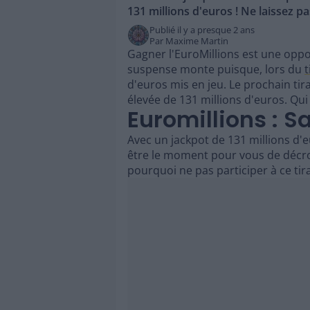
131 millions d'euros ! Ne laissez p
Publié il y a
presque 2 ans
Par
Maxime Martin
Gagner l'EuroMillions est une oppo
suspense monte puisque, lors du
t
d'euros mis en jeu. Le prochain ti
élevée de 131 millions d'euros. Qui
Euromillions : S
Avec un jackpot de 131 millions d'e
être le moment pour vous de décro
pourquoi ne pas participer à ce tir