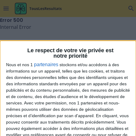
menu
search
Error
500
Internal Error
Le respect de votre vie privée est
notre priorité
partenaires
Nous et nos 1
stockons et/ou accédons à des
informations sur un appareil, telles que les cookies, et traitons
des données personnelles telles que des identifiants uniques et
des informations standards envoyées par un appareil pour des
publicités et du contenu personnalisés, des mesures de publicité
et de contenu, des études d'audience et le développement de
services.
Avec votre permission, nos 1 partenaires et nous-
mêmes pouvons utiliser des données de géolocalisation
précises et d’identification par scan d'appareil. En cliquant, vous
pouvez consentir aux traitements décrits précédemment. Vous
pouvez également accéder à des informations plus détaillées et
modifier vos préférences avant de consentir ou pour refuser de