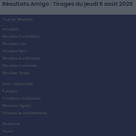
Résultats Amigo : Tirages du jeudi 6 août 2026
Tous les Résultats
Actualités
Résultats Euromillions
Résultats Loto
Résultats Keno
Résultats EuroDreams
Résultats Crescendo
Résultats Amigo
Jouer responsable
À propos
Conditions d'utilisation
Mentions légales
Politique de confidentialité
Recherche
Divers