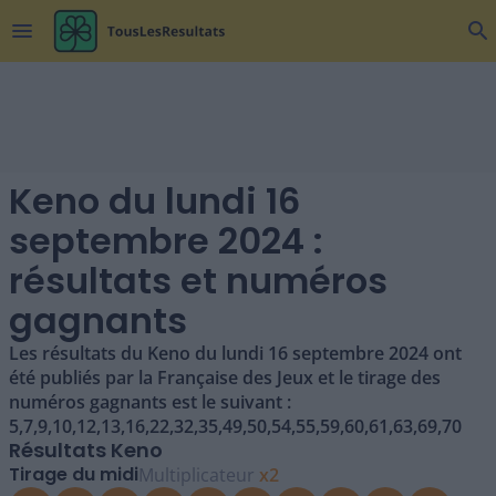
menu
search
Keno du lundi 16
septembre 2024 :
résultats et numéros
gagnants
Les résultats du Keno du lundi 16 septembre 2024 ont
été publiés par la Française des Jeux et le tirage des
numéros gagnants est le suivant :
5,7,9,10,12,13,16,22,32,35,49,50,54,55,59,60,61,63,69,70
Résultats Keno
Tirage du midi
Multiplicateur
x
2