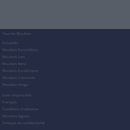
Tous les Résultats
Actualités
Résultats Euromillions
Résultats Loto
Résultats Keno
Résultats EuroDreams
Résultats Crescendo
Résultats Amigo
Jouer responsable
À propos
Conditions d'utilisation
Mentions légales
Politique de confidentialité