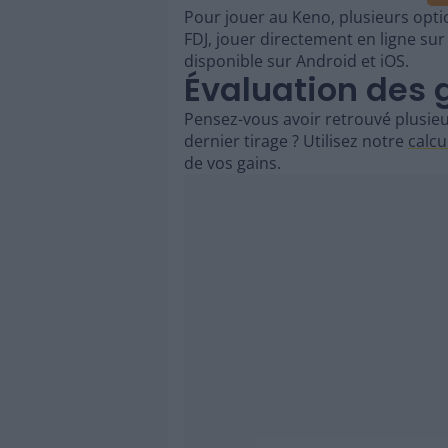
Pour jouer au Keno, plusieurs option
FDJ, jouer directement en ligne sur l
disponible sur Android et iOS.
Évaluation des 
Pensez-vous avoir retrouvé plusie
dernier tirage ? Utilisez notre
calcu
de vos gains.