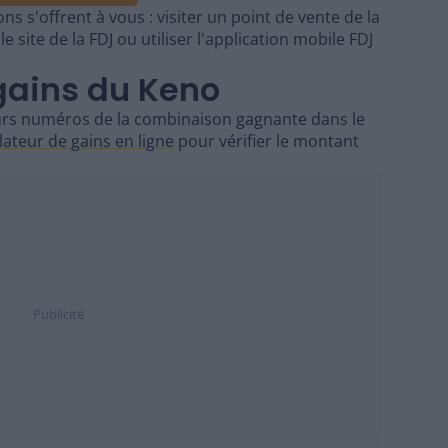
s s'offrent à vous : visiter un point de vente de la
e site de la FDJ ou utiliser l'application mobile FDJ
gains du Keno
urs numéros de la combinaison gagnante dans le
lateur de gains en ligne
pour vérifier le montant