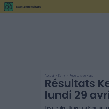
Accueil
Keno
Résultats du Keno
Résultats Ke
lundi 29 avr
Les derniers tirages du Keno ont