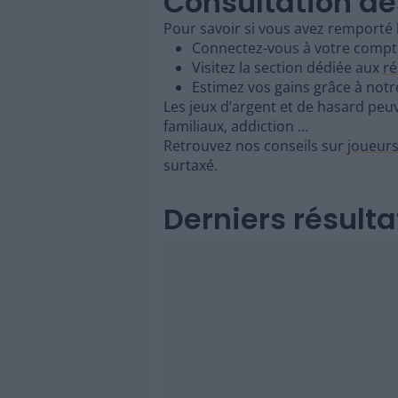
Consultation de
Pour savoir si vous avez remporté l
Connectez-vous à votre compte
Visitez la section dédiée aux
ré
Estimez vos gains grâce à not
Les jeux d’argent et de hasard peuv
familiaux, addiction …
Retrouvez nos conseils sur
joueurs
surtaxé.
Derniers résult