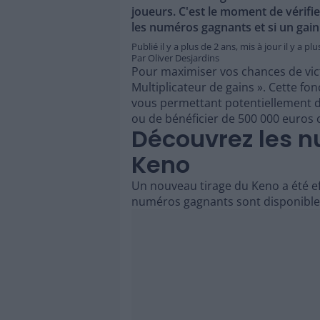
joueurs. C'est le moment de vérifie
les numéros gagnants et si un gain
Publié il y a
plus de 2 ans
,
mis à jour il y a
plu
Par
Oliver Desjardins
Pour maximiser vos chances de vict
Multiplicateur de gains ». Cette fo
vous permettant potentiellement d
ou de bénéficier de 500 000 euros 
Découvrez les 
Keno
Un nouveau tirage du Keno a été ef
numéros gagnants sont disponibles