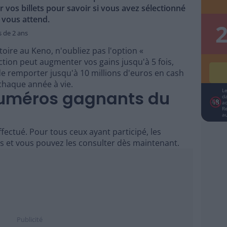
r vos billets pour savoir si vous avez sélectionné
 vous attend.
s de 2 ans
oire au Keno, n'oubliez pas l'option «
nction peut augmenter vos gains jusqu'à 5 fois,
e remporter jusqu'à 10 millions d'euros en cash
chaque année à vie.
L
numéros gagnants du
da
a
R
a
fectué. Pour tous ceux ayant participé, les
 et vous pouvez les consulter dès maintenant.