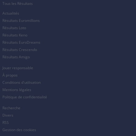
Tous les Résultats
Actualités
Résultats Euromillions
Résultats Loto
Résultats Keno
Résultats EuroDreams
Résultats Crescendo
Résultats Amigo
Jouer responsable
À propos
Conditions d'utilisation
Mentions légales
Politique de confidentialité
Recherche
Divers
RSS
Gestion des cookies