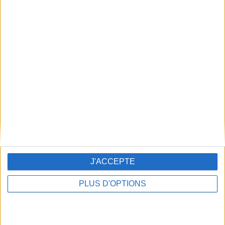
Derniers résultats du Keno
J'ACCEPTE
PLUS D'OPTIONS