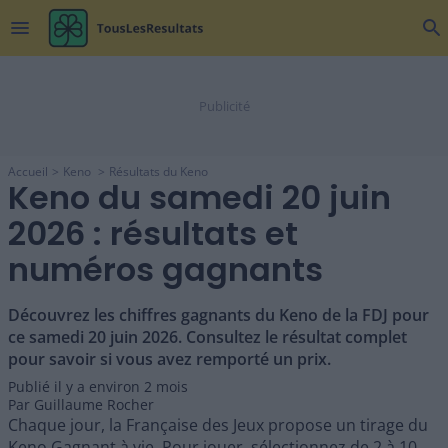
menu
search
Accueil
Keno
Résultats du Keno
Keno du samedi 20 juin
2026 : résultats et
numéros gagnants
Découvrez les chiffres gagnants du Keno de la FDJ pour
ce samedi 20 juin 2026. Consultez le résultat complet
pour savoir si vous avez remporté un prix.
Publié il y a
environ 2 mois
Par
Guillaume Rocher
Chaque jour, la Française des Jeux propose un tirage du
Keno Gagnant à vie. Pour jouer, sélectionnez de 2 à 10