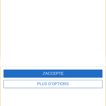
Derniers résultats du Keno
J'ACCEPTE
PLUS D'OPTIONS