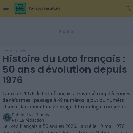
menu
search
Accueil
Loto
Histoire du Loto français :
50 ans d'évolution depuis
1976
Lancé en 1976, le Loto français a traversé cinq décennies
de réformes : passage à 49 numéros, ajout du numéro
chance, lancement du 2e tirage. Chronologie complète.
Publié il y a
3 mois
Par
La rédaction
Le Loto français a 50 ans en 2026. Lancé le 19 mai 1976
par la Française des Jeux (alors La Loterie Nationale), il a