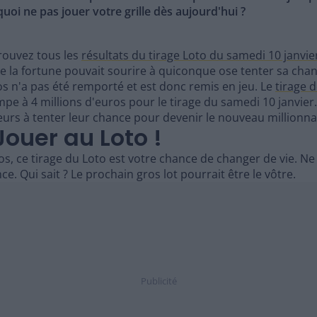
uoi ne pas jouer votre grille dès aujourd'hui ?
etrouvez tous les
résultats du tirage Loto du samedi 10 janvie
 la fortune pouvait sourire à quiconque ose tenter sa chanc
os n'a pas été remporté et est donc remis en jeu. Le
tirage 
rimpe à 4 millions d'euros pour le tirage du samedi 10 janvie
rs à tenter leur chance pour devenir le nouveau millionnai
Jouer au Loto !
os, ce tirage du Loto est votre chance de changer de vie. Ne
. Qui sait ? Le prochain gros lot pourrait être le vôtre.