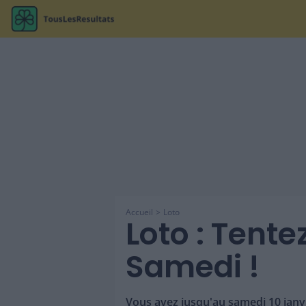
Accueil
Loto
Loto : Tente
Samedi !
Vous avez jusqu'au samedi 10 janvi