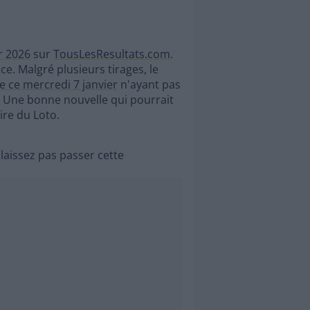
r 2026
sur
TousLesResultats.com
.
e. Malgré plusieurs tirages, le
de ce mercredi 7 janvier
n'ayant pas
r. Une bonne nouvelle qui pourrait
re du Loto.
 laissez pas passer cette