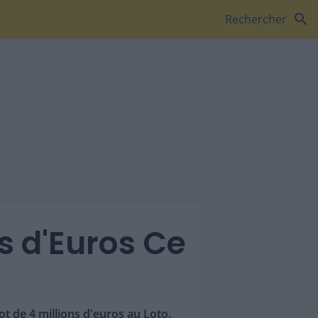
search
Rechercher
ns d'Euros Ce
t de 4 millions d'euros au Loto.