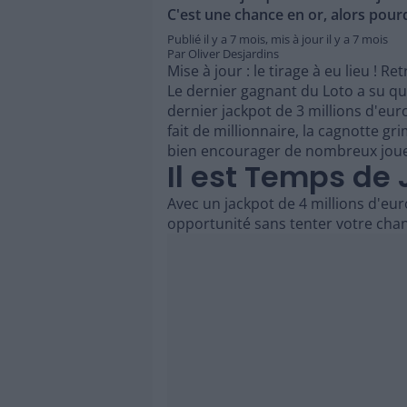
C'est une chance en or, alors pourq
Publié il y a
7 mois
,
mis à jour il y a
7 mois
Par
Oliver Desjardins
Mise à jour : le tirage à eu lieu ! R
Le dernier gagnant du Loto a su que
dernier jackpot de 3 millions d'eur
fait de millionnaire, la cagnotte g
bien encourager de nombreux joueu
Il est Temps de 
Avec un jackpot de 4 millions d'eur
opportunité sans tenter votre chance