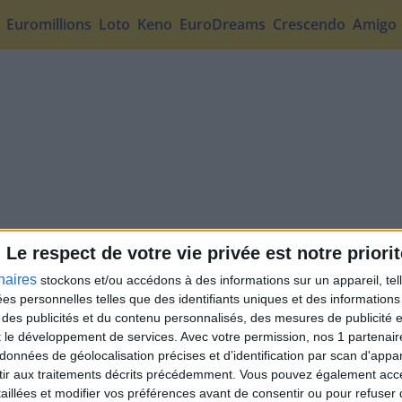
Euromillions
Loto
Keno
EuroDreams
Crescendo
Amigo
Le respect de votre vie privée est notre priorit
naires
stockons et/ou accédons à des informations sur un appareil, tel
ées personnelles telles que des identifiants uniques et des informatio
 des publicités et du contenu personnalisés, des mesures de publicité 
t le développement de services.
Avec votre permission, nos 1 partena
données de géolocalisation précises et d’identification par scan d'appare
ir aux traitements décrits précédemment. Vous pouvez également acc
taillées et modifier vos préférences avant de consentir ou pour refuser