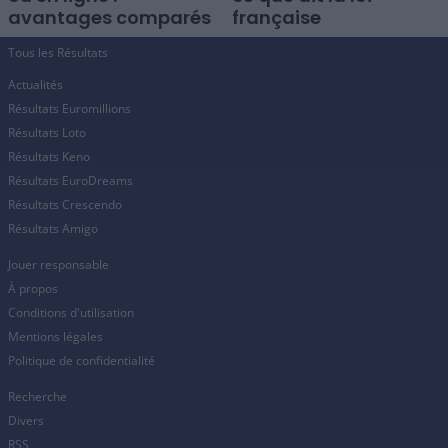
avantages comparés
française
Tous les Résultats
Actualités
Résultats Euromillions
Résultats Loto
Résultats Keno
Résultats EuroDreams
Résultats Crescendo
Résultats Amigo
Jouer responsable
À propos
Conditions d'utilisation
Mentions légales
Politique de confidentialité
Recherche
Divers
RSS