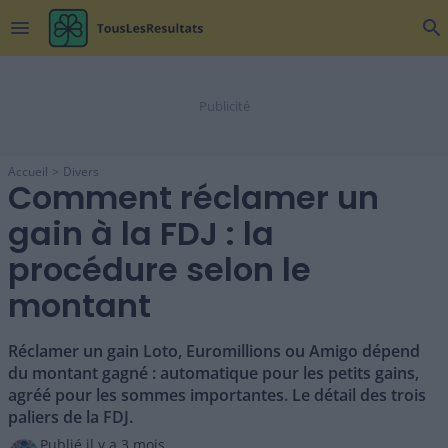
menu
search
Accueil
Divers
Comment réclamer un
gain à la FDJ : la
procédure selon le
montant
Réclamer un gain Loto, Euromillions ou Amigo dépend
du montant gagné : automatique pour les petits gains,
agréé pour les sommes importantes. Le détail des trois
paliers de la FDJ.
Publié il y a
3 mois