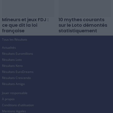
Mineurs et jeux FDJ :
10 mythes courants
ce que dit la loi
sur le Loto démontés
française
statistiquement
Tous les Résultats
Actualités
Résultats Euromillions
Résultats Loto
Résultats Keno
Résultats EuroDreams
Résultats Crescendo
Résultats Amigo
Jouer responsable
À propos
Conditions d'utilisation
Mentions légales