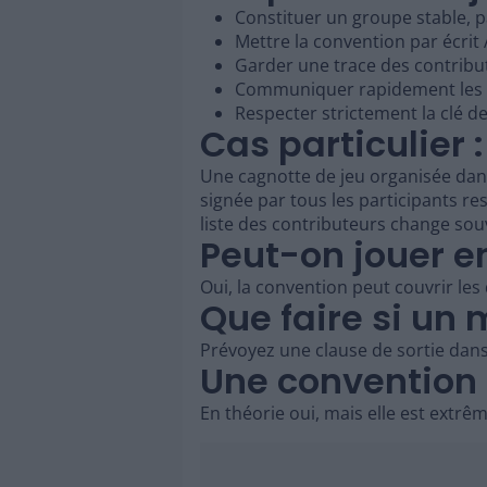
Constituer un groupe stable, pa
Mettre la convention par écrit
Garder une trace des contribut
Communiquer rapidement les r
Respecter strictement la clé de
Cas particulier 
Une cagnotte de jeu organisée dans 
signée par tous les participants re
liste des contributeurs change souv
Peut-on jouer en
Oui, la convention peut couvrir les
Que faire si un 
Prévoyez une clause de sortie dans 
Une convention o
En théorie oui, mais elle est extrême