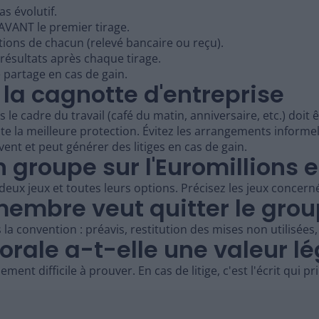
s évolutif.
 AVANT le premier tirage.
ions de chacun (relevé bancaire ou reçu).
ésultats après chaque tirage.
 partage en cas de gain.
: la cagnotte d'entreprise
le cadre du travail (café du matin, anniversaire, etc.) doi
ste la meilleure protection. Évitez les arrangements informe
ent et peut générer des litiges en cas de gain.
 groupe sur l'Euromillions et
 deux jeux et toutes leurs options. Précisez les jeux concern
membre veut quitter le grou
la convention : préavis, restitution des mises non utilisées,
rale a-t-elle une valeur lé
ment difficile à prouver. En cas de litige, c'est l'écrit qui pr