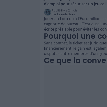
d'emploi pour sécuriser un jeu colle
Publié il y a
2 mois
Par
La rédaction
Jouer au Loto ou à l'Euromillions e
cagnotte de bureau. C'est aussi u
écrite préalable pour éviter les conf
Pourquoi une co
Sans contrat, le ticket est juridiq
financièrement, le gain est légalem
disputes entre membres d'un group
Ce que la conve