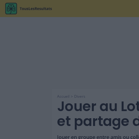
Accueil
Divers
Jouer au Lo
et partage 
Jouer en groupe entre amis ou coll