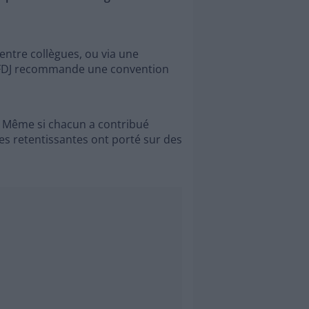
 entre collègues, ou via une
La FDJ recommande une convention
e. Même si chacun a contribué
res retentissantes ont porté sur des