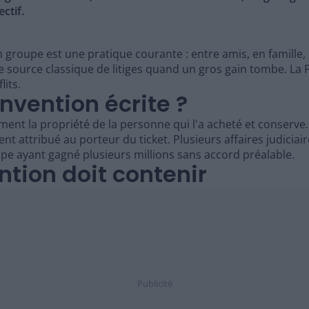
ctif.
n groupe est une pratique courante : entre amis, en famille,
ne source classique de litiges quand un gros gain tombe. 
lits.
nvention écrite ?
uement la propriété de la personne qui l'a acheté et conserv
ent attribué au porteur du ticket. Plusieurs affaires judiciai
e ayant gagné plusieurs millions sans accord préalable.
ntion doit contenir