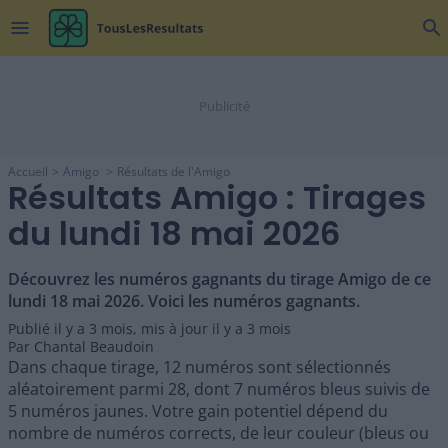
menu
search
Accueil
Amigo
Résultats de l'Amigo
Résultats Amigo : Tirages
du lundi 18 mai 2026
Découvrez les numéros gagnants du tirage Amigo de ce
lundi 18 mai 2026. Voici les numéros gagnants.
Publié il y a
3 mois
,
mis à jour il y a
3 mois
Par
Chantal Beaudoin
Dans chaque tirage, 12 numéros sont sélectionnés
aléatoirement parmi 28, dont 7 numéros bleus suivis de
5 numéros jaunes. Votre gain potentiel dépend du
nombre de numéros corrects, de leur couleur (bleus ou