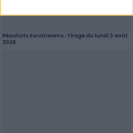
Résultats EuroDreams : Tirage du lundi 3 août
2026