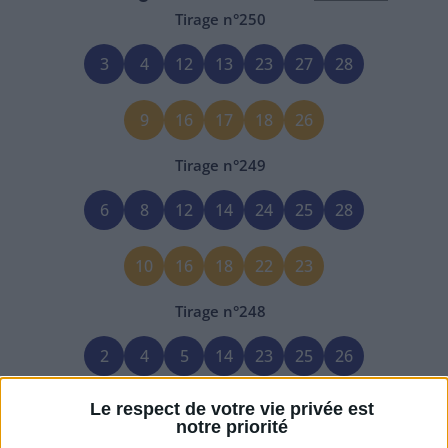
Tirage n°
250
3
4
12
13
23
27
28
9
16
17
18
26
Tirage n°
249
6
8
12
14
24
25
28
10
16
18
22
23
Tirage n°
248
2
4
5
14
23
25
26
Le respect de votre vie privée est
1
12
15
17
22
notre priorité